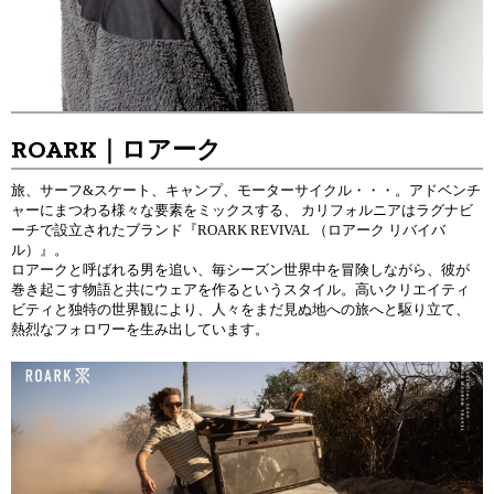
ROARK｜ロアーク
旅、サーフ&スケート、キャンプ、モーターサイクル・・・。アドベンチ
ャーにまつわる様々な要素をミックスする、 カリフォルニアはラグナビ
ーチで設立されたブランド『ROARK REVIVAL （ロアーク リバイバ
ル）』。
ロアークと呼ばれる男を追い、毎シーズン世界中を冒険しながら、彼が
巻き起こす物語と共にウェアを作るというスタイル。高いクリエイティ
ビティと独特の世界観により、人々をまだ見ぬ地への旅へと駆り立て、
熱烈なフォロワーを生み出しています。