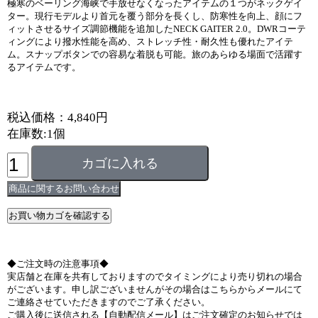
極寒のベーリング海峡で手放せなくなったアイテムの１つがネックゲイ
ター。現行モデルより首元を覆う部分を長くし、防寒性を向上、顔にフ
ィットさせるサイズ調節機能を追加したNECK GAITER 2.0。DWRコーテ
ィングにより撥水性能を高め、ストレッチ性・耐久性も優れたアイテ
ム。スナップボタンでの容易な着脱も可能。旅のあらゆる場面で活躍す
るアイテムです。
税込価格：4,840円
在庫数:1個
◆ご注文時の注意事項◆
実店舗と在庫を共有しておりますのでタイミングにより売り切れの場合
がございます。申し訳ございませんがその場合はこちらからメールにて
ご連絡させていただきますのでご了承ください。
ご購入後に送信される【自動配信メール】はご注文確定のお知らせでは